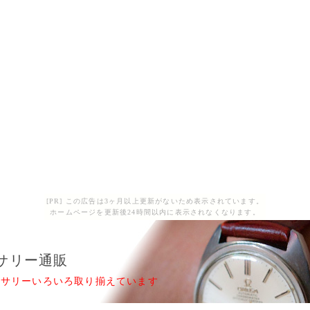
[PR] この広告は3ヶ月以上更新がないため表示されています。
ホームページを更新後24時間以内に表示されなくなります。
サリー通販
セサリーいろいろ取り揃えています