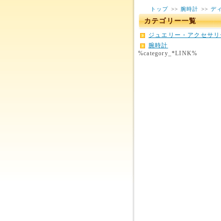
トップ
>>
腕時計
>>
ディ
カテゴリー一覧
ジュエリー・アクセサリ
腕時計
%category_*LINK%